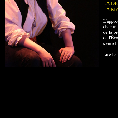
LA D
LA M
L'appro
chacun.
de la pr
de l'Éc
s'enrich
Lire les